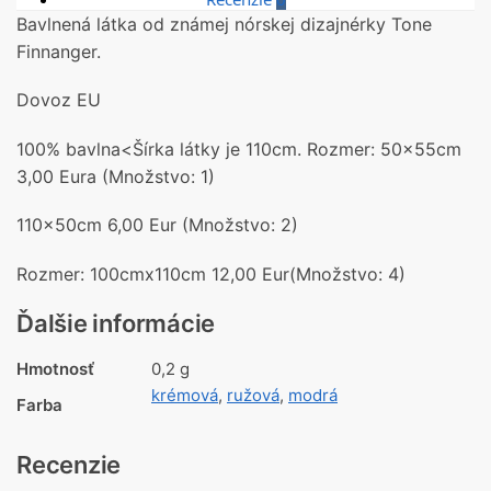
Bavlnená látka od známej nórskej dizajnérky Tone
Finnanger.
Dovoz EU
100% bavlna<Šírka látky je 110cm. Rozmer: 50x55cm
3,00 Eura (Množstvo: 1)
110x50cm 6,00 Eur (Množstvo: 2)
Rozmer: 100cmx110cm 12,00 Eur(Množstvo: 4)
Ďalšie informácie
Hmotnosť
0,2 g
krémová
,
ružová
,
modrá
Farba
Recenzie