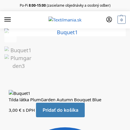
Po-Pi
8:00-15:00
(zasielame objednávky a osobný odber)
0
Tilda látka PlumGarden Autumn Bouquet Blue
3,00
€
s DPH
Pridať do košíka