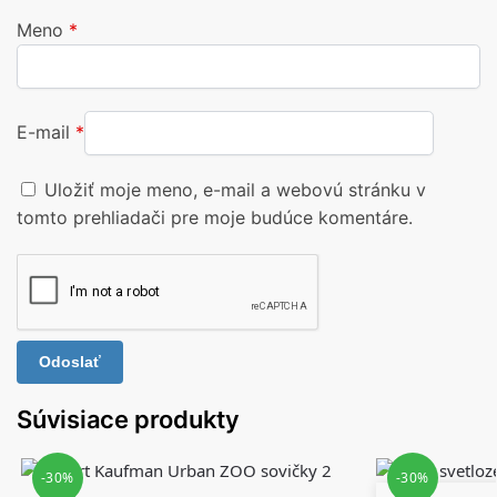
Meno
*
E-mail
*
Uložiť moje meno, e-mail a webovú stránku v
tomto prehliadači pre moje budúce komentáre.
Súvisiace produkty
-30%
-30%