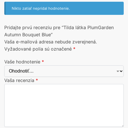
Nikto zatiaľ nepridal hodnotenie.
Pridajte prvú recenziu pre “Tilda látka PlumGarden
Autumn Bouquet Blue”
Vaša e-mailová adresa nebude zverejnená.
Vyžadované polia sú označené
*
Vaše hodnotenie
*
Vaša recenzia
*