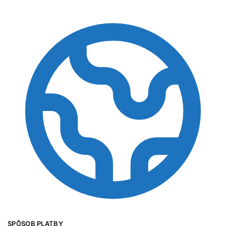
SPÔSOB PLATBY