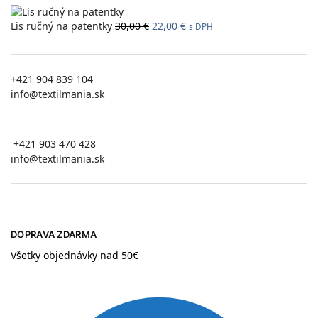
Lis ručný na patentky
30,00
€
22,00
€
s DPH
+421 904 839 104
info@textilmania.sk
+421 903 470 428
info@textilmania.sk
DOPRAVA ZDARMA
Všetky objednávky nad 50€