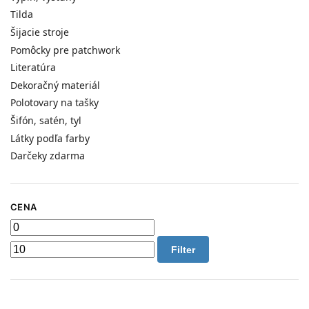
Tilda
Šijacie stroje
Pomôcky pre patchwork
Literatúra
Dekoračný materiál
Polotovary na tašky
Šifón, satén, tyl
Látky podľa farby
Darčeky zdarma
CENA
Filter