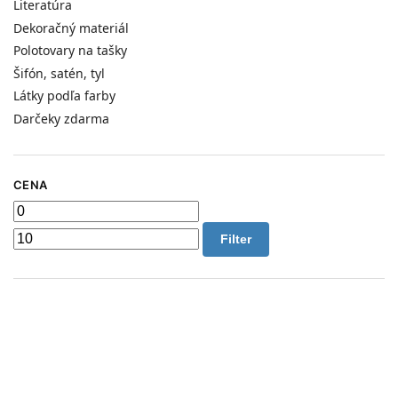
Literatúra
Dekoračný materiál
Polotovary na tašky
Šifón, satén, tyl
Látky podľa farby
Darčeky zdarma
CENA
Filter