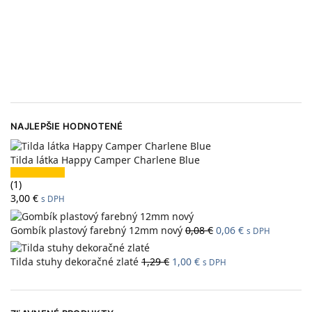
NAJLEPŠIE HODNOTENÉ
Tilda látka Happy Camper Charlene Blue
(1)
3,00
€
s DPH
Gombík plastový farebný 12mm nový
0,08
€
0,06
€
s DPH
Tilda stuhy dekoračné zlaté
1,29
€
1,00
€
s DPH