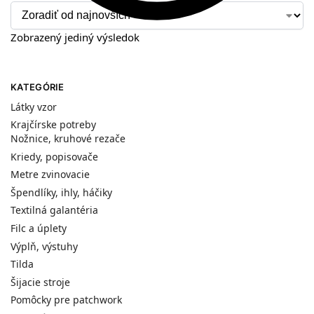
Zobrazený jediný výsledok
KATEGÓRIE
Látky vzor
Krajčírske potreby
Nožnice, kruhové rezače
Kriedy, popisovače
Metre zvinovacie
Špendlíky, ihly, háčiky
Textilná galantéria
Filc a úplety
Výplň, výstuhy
Tilda
Šijacie stroje
Pomôcky pre patchwork