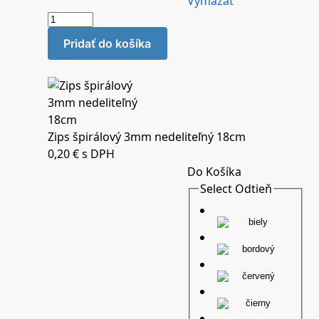
Vymazať
Pridať do košíka
Zips špirálový 3mm nedeliteľný 18cm
0,20
€
s DPH
Do Košíka
Select Odtieň