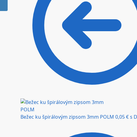
Bežec ku špirálovým zipsom 3mm POLM
0,05
€
s 