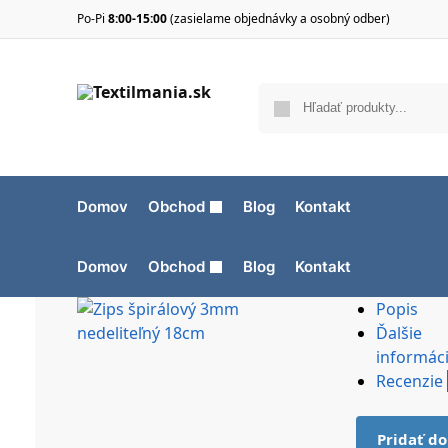
Po-Pi
8:00-15:00
(zasielame objednávky a osobný odber)
Domov
Obchod
Blog
Kontakt
Domov
Obchod
Blog
Kontakt
Popis
Ďalšie
informác
Recenzie
Pridať do