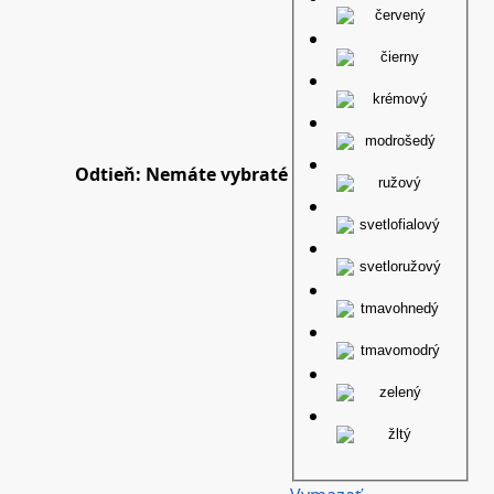
Odtieň
:
Nemáte vybraté