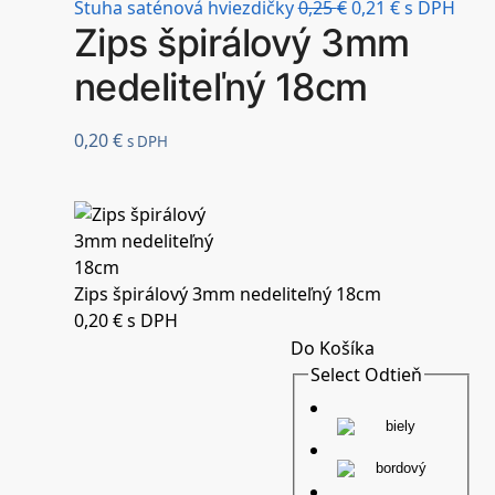
Stuha saténová hviezdičky
0,25
€
0,21
€
s DPH
Zips špirálový 3mm
nedeliteľný 18cm
0,20
€
s DPH
Zips špirálový 3mm nedeliteľný 18cm
0,20
€
s DPH
Do Košíka
Select Odtieň