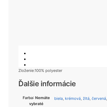
Zloženie:100% polyester
Ďalšie informácie
Farba
:
Nemáte
biela
,
krémová
,
žltá
,
červená
vybraté