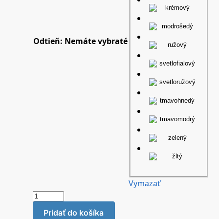
Odtieň
:
Nemáte vybraté
Vymazať
Pridať do košíka