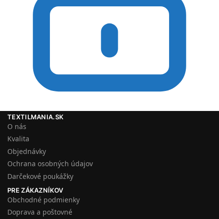
TEXTILMANIA.SK
O nás
Kvalita
Objednávky
Ochrana osobných údajov
Darčekové poukážky
PRE ZÁKAZNÍKOV
Obchodné podmienky
Doprava a poštovné