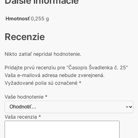
Ďalšie informácie
Hmotnosť
0,255 g
Recenzie
Nikto zatiaľ nepridal hodnotenie.
Pridajte prvú recenziu pre “Časopis Švadlenka č. 25”
Vaša e-mailová adresa nebude zverejnená.
Vyžadované polia sú označené
*
Vaše hodnotenie
*
Vaša recenzia
*