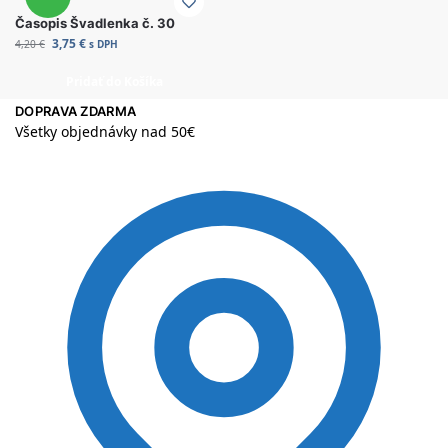
Časopis Švadlenka č. 30
3,75
€
4,20
€
s DPH
Pridať do Košíka
DOPRAVA ZDARMA
Všetky objednávky nad 50€