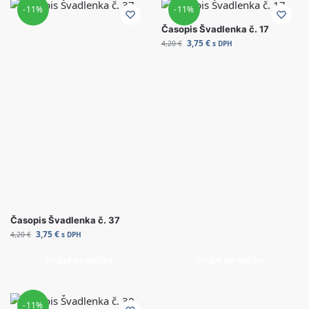
-11%
-11%
Časopis Švadlenka č. 17
3,75
€
4,20
€
s DPH
Časopis Švadlenka č. 37
3,75
€
4,20
€
s DPH
Pridať do Košíka
Pridať do Košíka
-11%