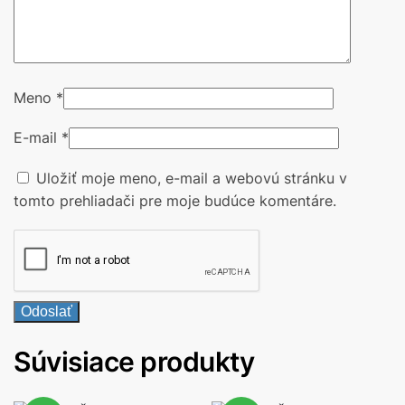
Meno
*
E-mail
*
Uložiť moje meno, e-mail a webovú stránku v
tomto prehliadači pre moje budúce komentáre.
Súvisiace produkty