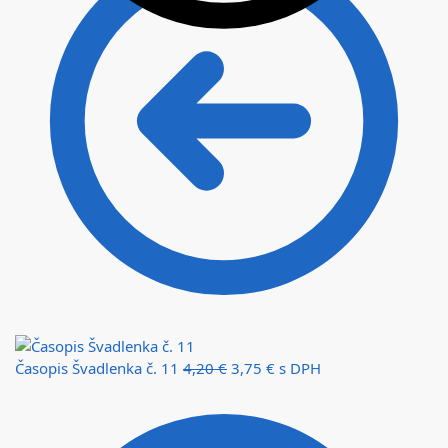
Časopis Švadlenka č. 11
4,20
€
3,75
€
s DPH