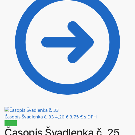
Časopis Švadlenka č. 33
4,20
€
3,75
€
s DPH
Zľava!
Časopis Švadlenka č. 25