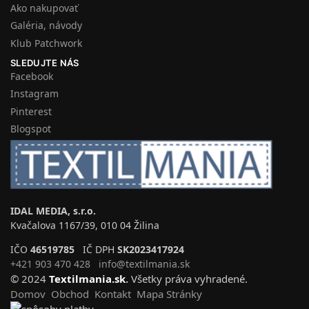
Ako nakupovať
Galéria, návody
Klub Patchwork
SLEDUJTE NÁS
Facebook
Instagram
Pinterest
Blogspot
IDAL MEDIA, s.r.o.
Kvačalova 1167/39, 010 04 Žilina
IČO
46519785
IČ DPH
SK2023417924
+421 903 470 428
info@textilmania.sk
© 2024
Textilmania.sk
.
Všetky práva vyhradené.
Domov
Obchod
Kontakt
Mapa Stránky