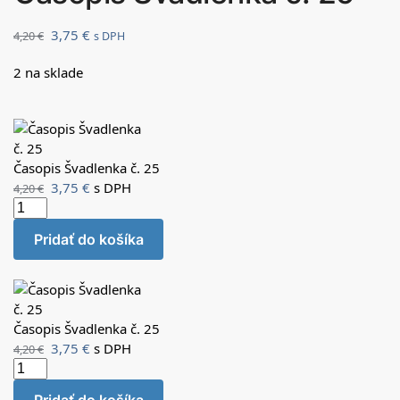
3,75
€
4,20
€
s DPH
2 na sklade
Časopis Švadlenka č. 25
3,75
€
s DPH
4,20
€
Pridať do košíka
Časopis Švadlenka č. 25
3,75
€
s DPH
4,20
€