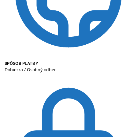
SPÔSOB PLATBY
Dobierka / Osobný odber