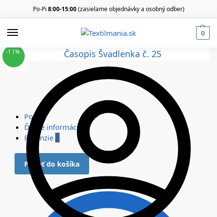
Po-Pi
8:00-15:00
(zasielame objednávky a osobný odber)
0
-11%
Popis
Ďalšie informácie
Recenzie
0
Pridať do košíka