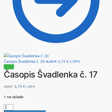
Časopis Švadlenka č. 30
4,20
€
3,75
€
s DPH
Zľava!
Časopis Švadlenka č. 17
3,75
€
4,20
€
s DPH
1 na sklade