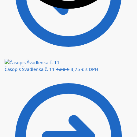
Časopis Švadlenka č. 11
4,20
€
3,75
€
s DPH