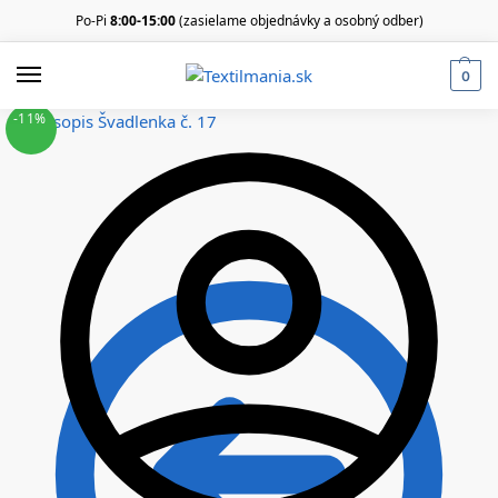
Po-Pi
8:00-15:00
(zasielame objednávky a osobný odber)
0
-11%