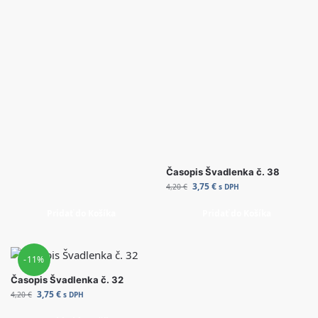
Časopis Švadlenka č. 38
3,75
€
4,20
€
s DPH
Pridať do Košíka
Pridať do Košíka
-11%
Časopis Švadlenka č. 32
3,75
€
4,20
€
s DPH