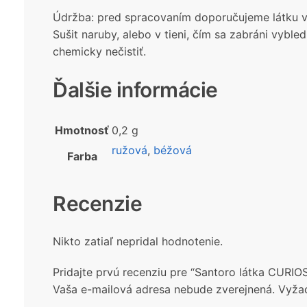
Údržba: pred spracovaním doporučujeme látku vy
Sušit naruby, alebo v tieni, čím sa zabráni vybled
chemicky nečistiť.
Ďalšie informácie
Hmotnosť
0,2 g
ružová
,
béžová
Farba
Recenzie
Nikto zatiaľ nepridal hodnotenie.
Pridajte prvú recenziu pre “Santoro látka CURIO
Vaša e-mailová adresa nebude zverejnená.
Vyža