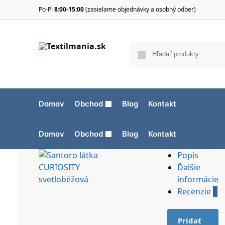
Po-Pi
8:00-15:00
(zasielame objednávky a osobný odber)
Domov
Obchod
Blog
Kontakt
Domov
Obchod
Blog
Kontakt
Popis
Ďalšie
informácie
Recenzie
0
Pridať