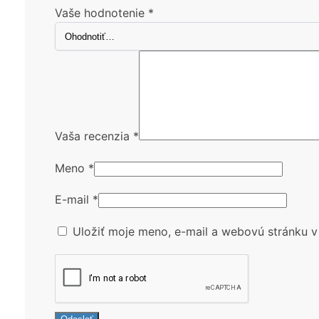
Vaše hodnotenie
*
Vaša recenzia
*
Meno
*
E-mail
*
Uložiť moje meno, e-mail a webovú stránku v