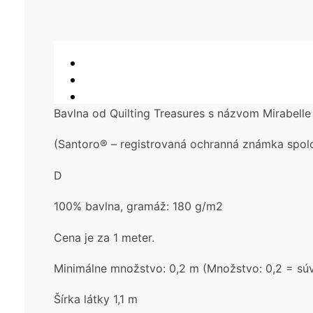
Bavlna od Quilting Treasures s názvom Mirabelle
(Santoro® – registrovaná ochranná známka spol
D
100% bavlna, gramáž: 180 g/m2
Cena je za 1 meter.
Minimálne množstvo: 0,2 m (Množstvo: 0,2 = súvis
Šírka látky 1,1 m