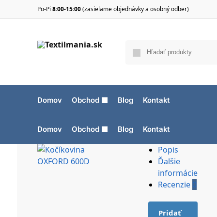
Po-Pi
8:00-15:00
(zasielame objednávky a osobný odber)
Domov
Obchod
Blog
Kontakt
Domov
Obchod
Blog
Kontakt
Popis
Ďalšie
informácie
Recenzie
0
Pridať