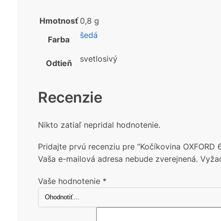
Hmotnosť
0,8 g
šedá
Farba
svetlosivý
Odtieň
Recenzie
Nikto zatiaľ nepridal hodnotenie.
Pridajte prvú recenziu pre “Kočíkovina OXFORD
Vaša e-mailová adresa nebude zverejnená.
Vyža
Vaše hodnotenie
*