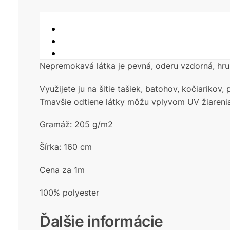
Nepremokavá látka je pevná, oderu vzdorná, hrub
Využijete ju na šitie tašiek, batohov, kočiarikov
Tmavšie odtiene látky môžu vplyvom UV žiarenia
Gramáž: 205 g/m2
Šírka: 160 cm
Cena za 1m
100% polyester
Ďalšie informácie