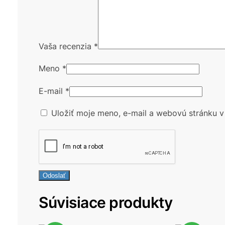
Vaša recenzia
*
Meno
*
E-mail
*
Uložiť moje meno, e-mail a webovú stránku v
Súvisiace produkty