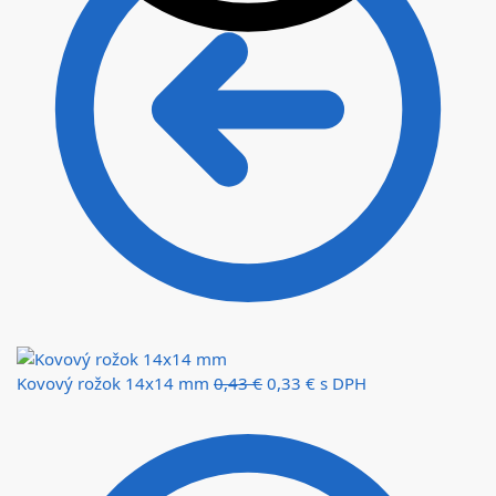
Kovový rožok 14x14 mm
0,43
€
0,33
€
s DPH