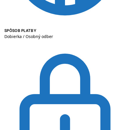
SPÔSOB PLATBY
Dobierka / Osobný odber