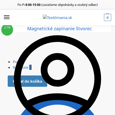
Po-Pi
8:00-15:00
(zasielame objednávky a osobný odber)
0
-27%
Popis
Recenzie
0
Pridať do košíka