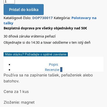
Pridať do košíka
Katalógové číslo:
DOP730017
Kategória:
Polotovary na
tašky
Bezplatná doprava pre všetky objednávky nad 50€
30 dňová záruka vrátenia peňazí
Objednajte si do 14:30 a tovar odošleme v ten istý deň
Máte otázku? Požiadajte o spätné zavolanie
Popis
Recenzie
0
Používa sa na zapínanie tašiek, peňaženiek alebo
batohov.
Cena za 1 kus
Zloženie: magnet