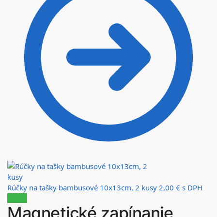
Rúčky na tašky bambusové 10x13cm, 2 kusy
2,00
€
s DPH
Zľava!
Magnetické zapínanie