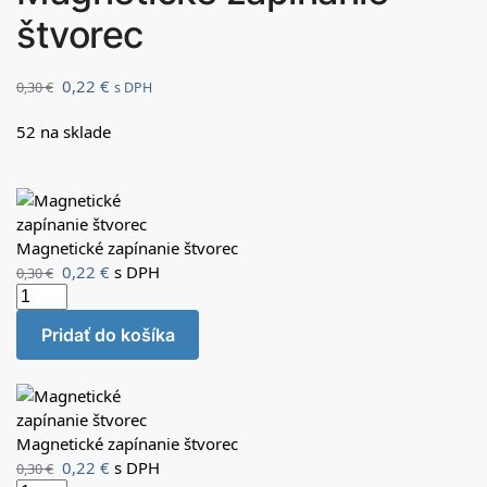
štvorec
0,22
€
0,30
€
s DPH
52 na sklade
Magnetické zapínanie štvorec
0,22
€
s DPH
0,30
€
Pridať do košíka
Magnetické zapínanie štvorec
0,22
€
s DPH
0,30
€