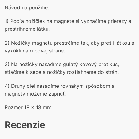
Návod na použitie:
1) Podľa nožičiek na magnete si vyznačíme prierezy a
prestrihneme látku.
2) Nožičky magnetu prestrčíme tak, aby prešli látkou a
vykúkli na rubovej strane.
3) Na nožičky nasadíme guľatý kovový protikus,
stlačíme k sebe a nožičky roztiahneme do strán.
4) Druhý diel nasadíme rovnakým spôsobom a
magnety môžeme zapnúť.
Rozmer 18 x 18 mm.
Recenzie