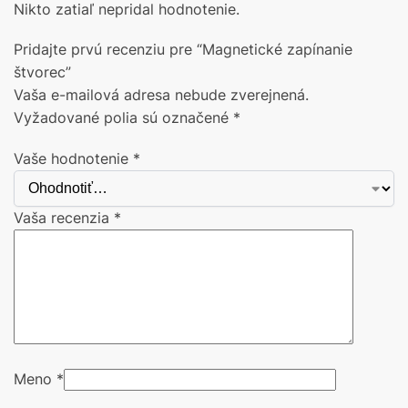
Nikto zatiaľ nepridal hodnotenie.
Pridajte prvú recenziu pre “Magnetické zapínanie
štvorec”
Vaša e-mailová adresa nebude zverejnená.
Vyžadované polia sú označené
*
Vaše hodnotenie
*
Vaša recenzia
*
Meno
*