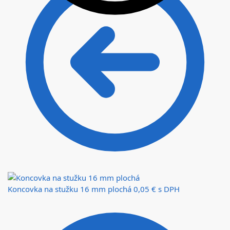
Koncovka na stužku 16 mm plochá
0,05
€
s DPH