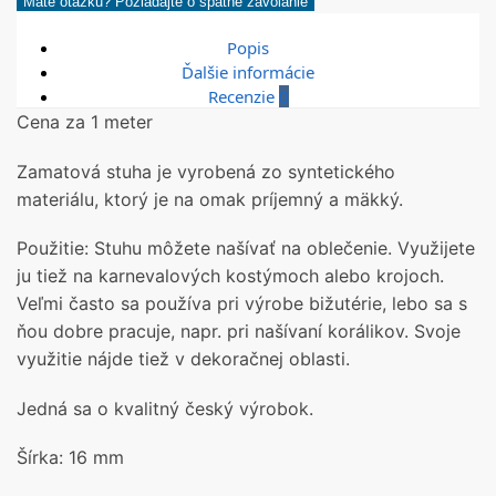
Máte otázku? Požiadajte o spätné zavolanie
Popis
Ďalšie informácie
Recenzie
0
Cena za 1 meter
Zamatová stuha je vyrobená zo syntetického
materiálu, ktorý je na omak príjemný a mäkký.
Použitie: Stuhu môžete našívať na oblečenie. Využijete
ju tiež na karnevalových kostýmoch alebo krojoch.
Veľmi často sa používa pri výrobe bižutérie, lebo sa s
ňou dobre pracuje, napr. pri našívaní korálikov. Svoje
využitie nájde tiež v dekoračnej oblasti.
Jedná sa o kvalitný český výrobok.
Šírka: 16 mm