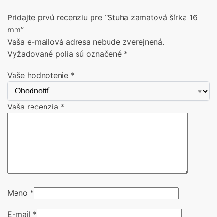
Pridajte prvú recenziu pre “Stuha zamatová šírka 16
mm”
Vaša e-mailová adresa nebude zverejnená.
Vyžadované polia sú označené
*
Vaše hodnotenie
*
Vaša recenzia
*
Meno
*
E-mail
*