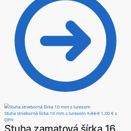
Stuha strieborná šírka 10 mm s lurexom
1,33
€
1,00
€
s
DPH
Stuha zamatová šírka 16