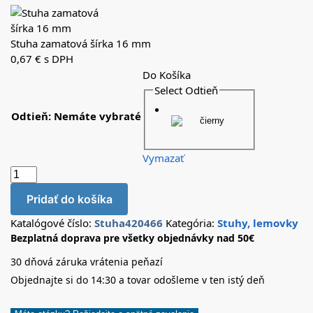
Stuha zamatová šírka 16 mm
0,67
€
s DPH
Do Košíka
Select Odtieň
Odtieň
:
Nemáte vybraté
Vymazať
Pridať do košíka
Katalógové číslo:
Stuha420466
Kategória:
Stuhy, lemovky
Bezplatná doprava pre všetky objednávky nad 50€
30 dňová záruka vrátenia peňazí
Objednajte si do 14:30 a tovar odošleme v ten istý deň