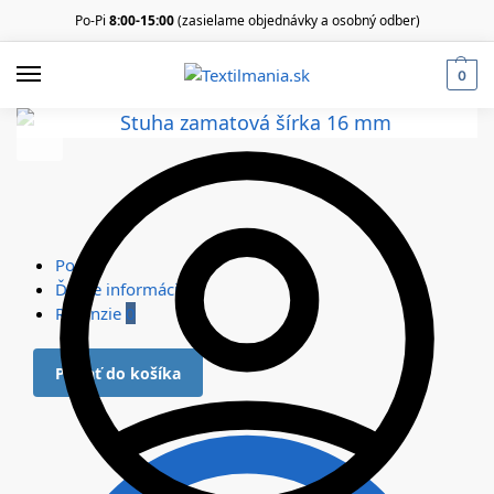
Po-Pi
8:00-15:00
(zasielame objednávky a osobný odber)
0
Popis
Ďalšie informácie
Recenzie
0
Pridať do košíka