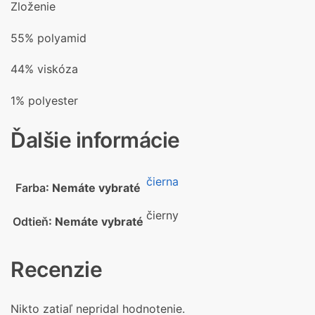
Zloženie
55% polyamid
44% viskóza
1% polyester
Ďalšie informácie
čierna
Farba
:
Nemáte vybraté
čierny
Odtieň
:
Nemáte vybraté
Recenzie
Nikto zatiaľ nepridal hodnotenie.