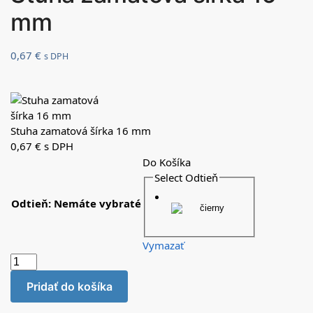
mm
0,67
€
s DPH
Stuha zamatová šírka 16 mm
0,67
€
s DPH
Do Košíka
Select Odtieň
Odtieň
:
Nemáte vybraté
Vymazať
Pridať do košíka