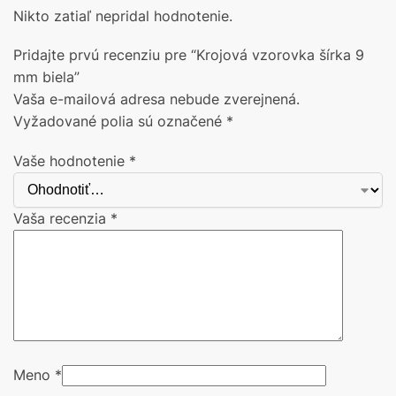
Nikto zatiaľ nepridal hodnotenie.
Pridajte prvú recenziu pre “Krojová vzorovka šírka 9
mm biela”
Vaša e-mailová adresa nebude zverejnená.
Vyžadované polia sú označené
*
Vaše hodnotenie
*
Vaša recenzia
*
Meno
*