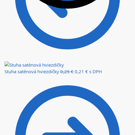
Stuha saténová hviezdičky
0,25
€
0,21
€
s DPH