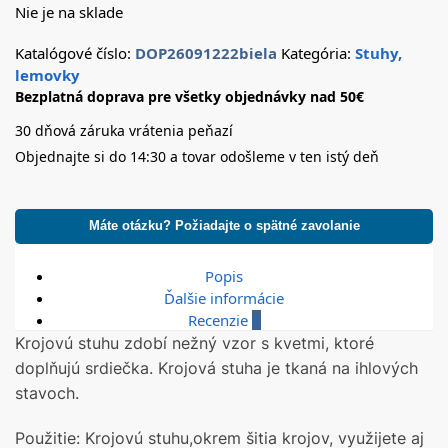
Nie je na sklade
Katalógové číslo:
DOP26091222biela
Kategória:
Stuhy,
lemovky
Bezplatná doprava pre všetky objednávky nad 50€
30 dňová záruka vrátenia peňazí
Objednajte si do 14:30 a tovar odošleme v ten istý deň
Máte otázku? Požiadajte o spätné zavolanie
Popis
Ďalšie informácie
Recenzie
0
Krojovú stuhu zdobí nežný vzor s kvetmi, ktoré
doplňujú srdiečka. Krojová stuha je tkaná na ihlových
stavoch.
Použitie: Krojovú stuhu,okrem šitia krojov, využijete aj