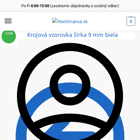
Po-Pi
8:00-15:00
(zasielame objednávky a osobný odber)
0
-30%