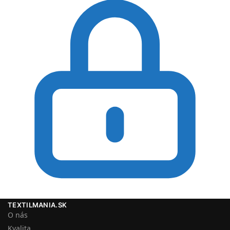
TEXTILMANIA.SK
O nás
Kvalita