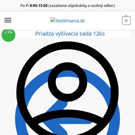
Po-Pi
8:00-15:00
(zasielame objednávky a osobný odber)
0
-23%