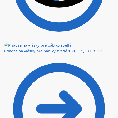
Priadza na vlásky pre bábiky svetlá
1,70
€
1,30
€
s DPH