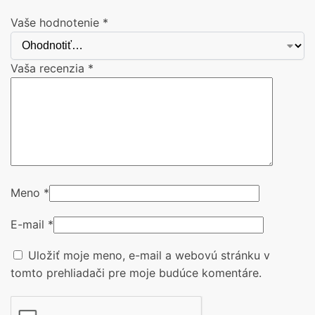
Vaše hodnotenie
*
Vaša recenzia
*
Meno
*
E-mail
*
Uložiť moje meno, e-mail a webovú stránku v
tomto prehliadači pre moje budúce komentáre.