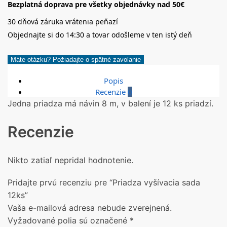
Bezplatná doprava pre všetky objednávky nad 50€
30 dňová záruka vrátenia peňazí
Objednajte si do 14:30 a tovar odošleme v ten istý deň
Máte otázku? Požiadajte o spätné zavolanie
Popis
Recenzie
0
Jedna priadza má návin 8 m, v balení je 12 ks priadzí.
Recenzie
Nikto zatiaľ nepridal hodnotenie.
Pridajte prvú recenziu pre “Priadza vyšívacia sada
12ks”
Vaša e-mailová adresa nebude zverejnená.
Vyžadované polia sú označené
*