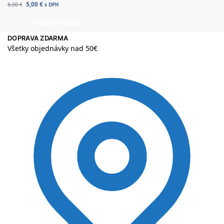
5,00
€
8,00
€
s DPH
Pridať do Košíka
DOPRAVA ZDARMA
Všetky objednávky nad 50€