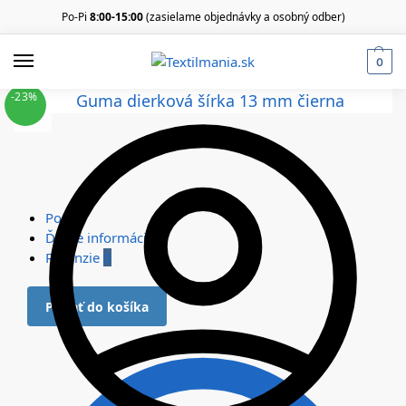
Po-Pi
8:00-15:00
(zasielame objednávky a osobný odber)
0
-23%
Popis
Ďalšie informácie
Recenzie
0
Pridať do košíka