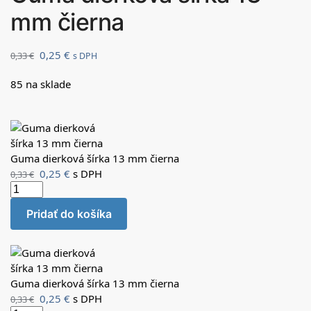
mm čierna
0,25
€
0,33
€
s DPH
85 na sklade
Guma dierková šírka 13 mm čierna
0,25
€
s DPH
0,33
€
Pridať do košíka
Guma dierková šírka 13 mm čierna
0,25
€
s DPH
0,33
€