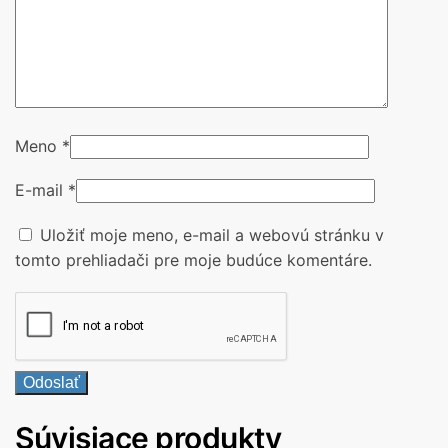
Meno
*
E-mail
*
Uložiť moje meno, e-mail a webovú stránku v
tomto prehliadači pre moje budúce komentáre.
Súvisiace produkty