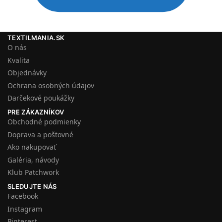
TEXTILMANIA.SK
O nás
Kvalita
Objednávky
Ochrana osobných údajov
Darčekové poukážky
PRE ZÁKAZNÍKOV
Obchodné podmienky
Doprava a poštovné
Ako nakupovať
Galéria, návody
Klub Patchwork
SLEDUJTE NÁS
Facebook
Instagram
Pinterest