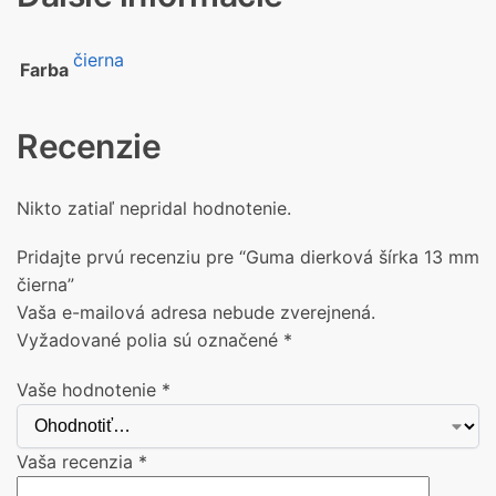
čierna
Farba
Recenzie
Nikto zatiaľ nepridal hodnotenie.
Pridajte prvú recenziu pre “Guma dierková šírka 13 mm
čierna”
Vaša e-mailová adresa nebude zverejnená.
Vyžadované polia sú označené
*
Vaše hodnotenie
*
Vaša recenzia
*