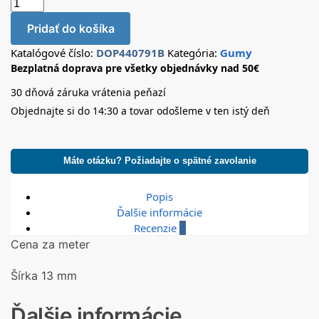
Pridať do košíka
Katalógové číslo:
DOP440791B
Kategória:
Gumy
Bezplatná doprava pre všetky objednávky nad 50€
30 dňová záruka vrátenia peňazí
Objednajte si do 14:30 a tovar odošleme v ten istý deň
Máte otázku? Požiadajte o spätné zavolanie
Popis
Ďalšie informácie
Recenzie
0
Cena za meter
Šírka 13 mm
Ďalšie informácie