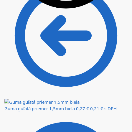
Guma guľatá priemer 1,5mm biela
0,27
€
0,21
€
s DPH