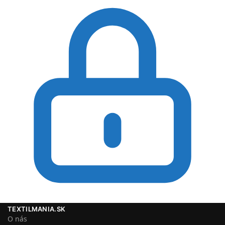
TEXTILMANIA.SK
O nás