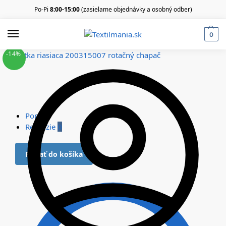
Po-Pi
8:00-15:00
(zasielame objednávky a osobný odber)
0
-14%
Popis
Recenzie
0
Pridať do košíka