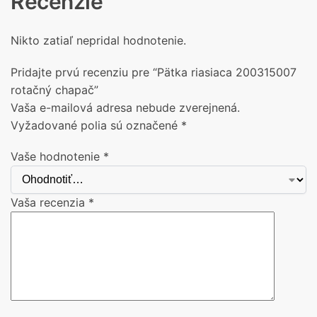
Recenzie
Nikto zatiaľ nepridal hodnotenie.
Pridajte prvú recenziu pre “Pätka riasiaca 200315007
rotačný chapač”
Vaša e-mailová adresa nebude zverejnená.
Vyžadované polia sú označené
*
Vaše hodnotenie
*
Vaša recenzia
*