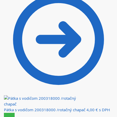
Pätka s vodičom 200318000 /rotačný chapač
4,00
€
s DPH
Zľava!