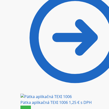
Pätka aplikačná TEXI 1006
1,25
€
s DPH
Zľava!