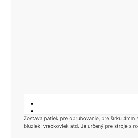
Zostava pätiek pre obrubovanie, pre šírku 4mm a
bluziek, vreckoviek atd. Je určený pre stroje s 