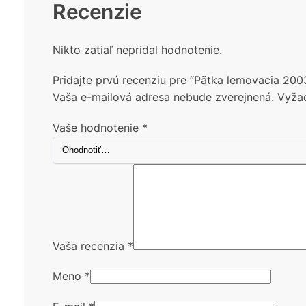
Recenzie
Nikto zatiaľ nepridal hodnotenie.
Pridajte prvú recenziu pre “Pätka lemovacia 2
Vaša e-mailová adresa nebude zverejnená.
Vyža
Vaše hodnotenie
*
Vaša recenzia
*
Meno
*