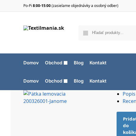
Po-Pi
8:00-15:00
(zasielame objednávky a osobný odber)
Domov
Obchod
Blog
Kontakt
Domov
Obchod
Blog
Kontakt
Popis
Recen
Prida
do
košík