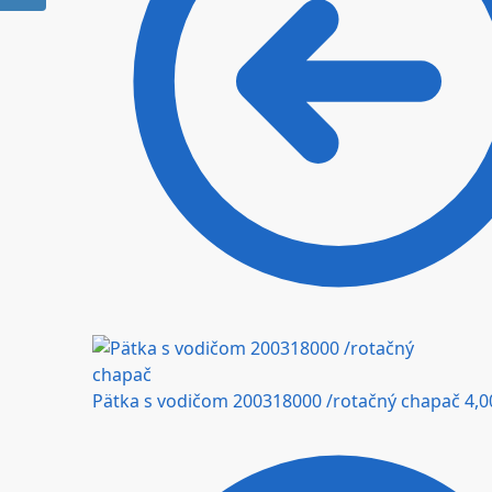
Pätka s vodičom 200318000 /rotačný chapač
4,