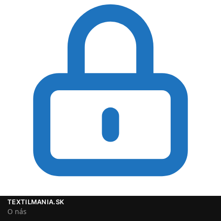
TEXTILMANIA.SK
O nás