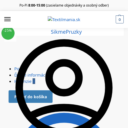
Po-Pi
8:00-15:00
(zasielame objednávky a osobný odber)
0
-25%
Popis
Ďalšie informácie
Recenzie
0
Pridať do košíka