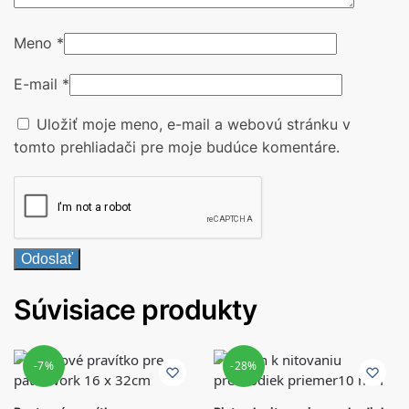
Meno
*
E-mail
*
Uložiť moje meno, e-mail a webovú stránku v
tomto prehliadači pre moje budúce komentáre.
Súvisiace produkty
-7%
-28%