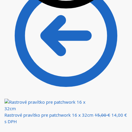
Rastrové pravítko pre patchwork 16 x 32cm
15,00
€
14,00
€
s DPH