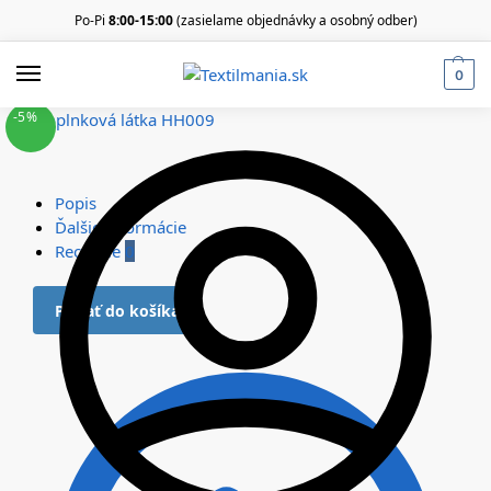
Po-Pi
8:00-15:00
(zasielame objednávky a osobný odber)
0
-5%
Popis
Ďalšie informácie
Recenzie
0
Pridať do košíka