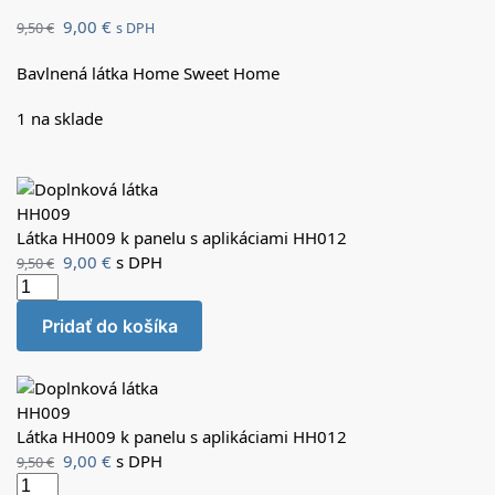
9,00
€
9,50
€
s DPH
Bavlnená látka Home Sweet Home
1 na sklade
Látka HH009 k panelu s aplikáciami HH012
9,00
€
s DPH
9,50
€
Pridať do košíka
Látka HH009 k panelu s aplikáciami HH012
9,00
€
s DPH
9,50
€