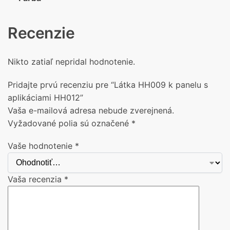
Recenzie
Nikto zatiaľ nepridal hodnotenie.
Pridajte prvú recenziu pre “Látka HH009 k panelu s
aplikáciami HH012”
Vaša e-mailová adresa nebude zverejnená.
Vyžadované polia sú označené
*
Vaše hodnotenie
*
Vaša recenzia
*