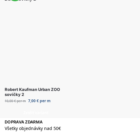
Robert Kaufman Urban ZOO
sovičky 2
7,00
€
per m
10,00
€
per m
Zvoliť variant
DOPRAVA ZDARMA
Všetky objednávky nad 50€