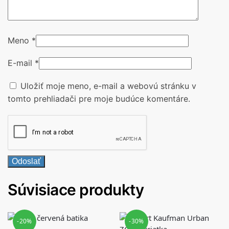
Meno
*
E-mail
*
Uložiť moje meno, e-mail a webovú stránku v
tomto prehliadači pre moje budúce komentáre.
Súvisiace produkty
-20%
-30%