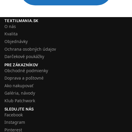
TEXTILMANIA.SK
O nás
Kvalita
Objednávky
Ochrana osobných údajov
Darčekové poukážky
PRE ZÁKAZNÍKOV
Obchodné podmienky
Doprava a poštovné
Ako nakupovať
Galéria, návody
Klub Patchwork
SLEDUJTE NÁS
Facebook
Instagram
Pinterest