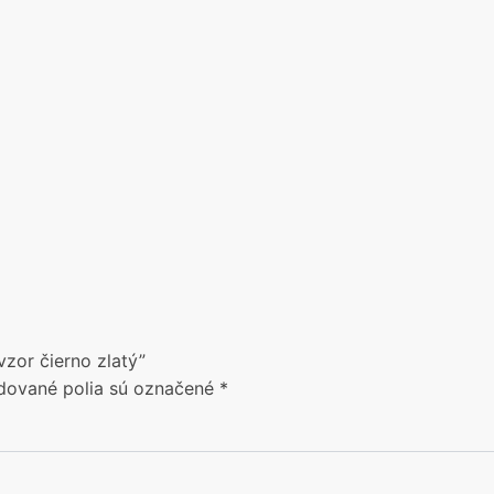
vzor čierno zlatý”
dované polia sú označené
*