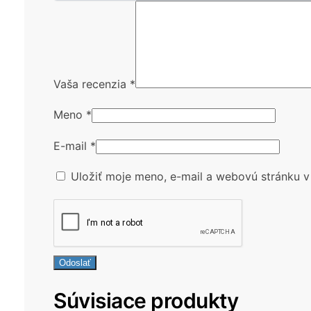
Vaša recenzia
*
Meno
*
E-mail
*
Uložiť moje meno, e-mail a webovú stránku v
Súvisiace produkty