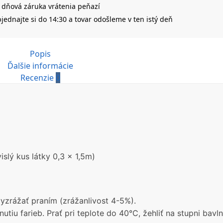
 dňová záruka vrátenia peňazí
jednajte si do 14:30 a tovar odošleme v ten istý deň
Popis
Ďalšie informácie
Recenzie
0
slý kus látky 0,3 x 1,5m)
zrážať praním (zrážanlivost 4-5%).
nutiu farieb. Prať pri teplote do 40°C, žehliť na stupni bavln