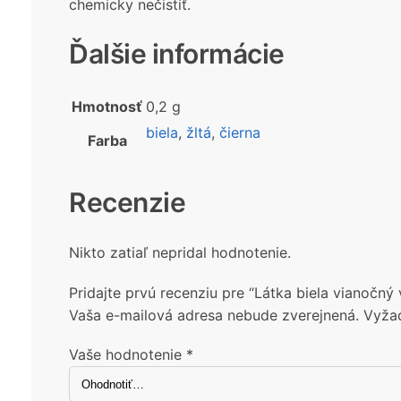
chemicky nečistiť.
Ďalšie informácie
Hmotnosť
0,2 g
biela
,
žltá
,
čierna
Farba
Recenzie
Nikto zatiaľ nepridal hodnotenie.
Pridajte prvú recenziu pre “Látka biela vianočný 
Vaša e-mailová adresa nebude zverejnená.
Vyža
Vaše hodnotenie
*