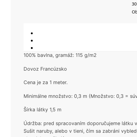
30
Ob
100% bavlna, gramáž: 115 g/m2
Dovoz Francúzsko
Cena je za 1 meter.
Minimálne množstvo: 0,3 m (Množstvo: 0,3 = súvi
Šírka látky 1,5 m
Údržba: pred spracovaním doporučujeme látku vy
Sušit naruby, alebo v tieni, čím sa zabráni vybled