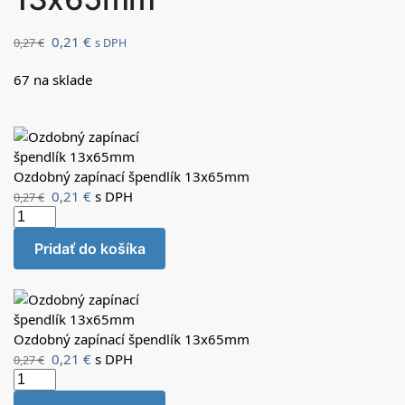
0,21
€
0,27
€
s DPH
67 na sklade
Ozdobný zapínací špendlík 13x65mm
0,21
€
s DPH
0,27
€
Pridať do košíka
Ozdobný zapínací špendlík 13x65mm
0,21
€
s DPH
0,27
€