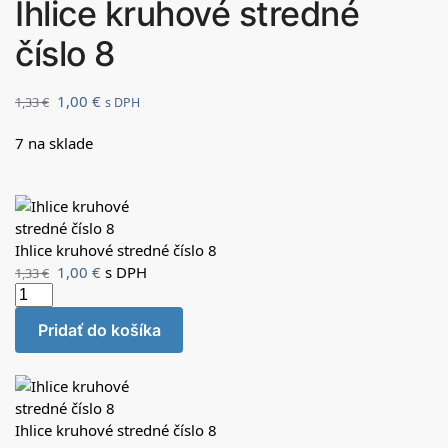
Ihlice kruhové stredné
číslo 8
1,00
€
1,33
€
s DPH
7 na sklade
Ihlice kruhové stredné číslo 8
1,00
€
s DPH
1,33
€
Pridať do košíka
Ihlice kruhové stredné číslo 8