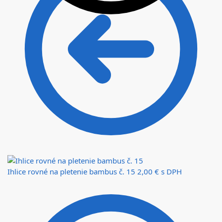
Ihlice rovné na pletenie bambus č. 15
2,00
€
s DPH