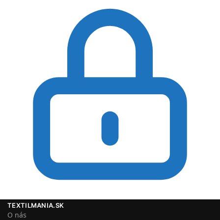
TEXTILMANIA.SK
O nás