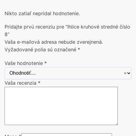
Nikto zatiaľ nepridal hodnotenie.
Pridajte prvú recenziu pre “Ihlice kruhové stredné číslo
8”
Vaša e-mailová adresa nebude zverejnená.
Vyžadované polia sú označené
*
Vaše hodnotenie
*
Vaša recenzia
*