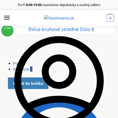
Po-Pi
8:00-15:00
(zasielame objednávky a osobný odber)
0
-25%
Popis
Recenzie
0
Pridať do košíka