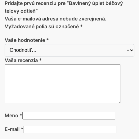
Pridajte prvú recenziu pre “Bavlnený úplet béžový
telový odtieň”
Vaša e-mailová adresa nebude zverejnená.
Vyžadované polia sú označené
*
Vaše hodnotenie
*
Vaša recenzia
*
Meno
*
E-mail
*