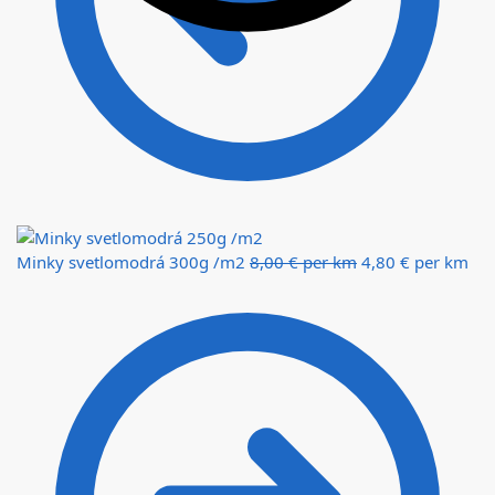
Minky svetlomodrá 300g /m2
8,00
€
per km
4,80
€
per km