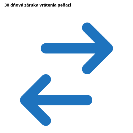
30 dňová záruka vrátenia peňazí