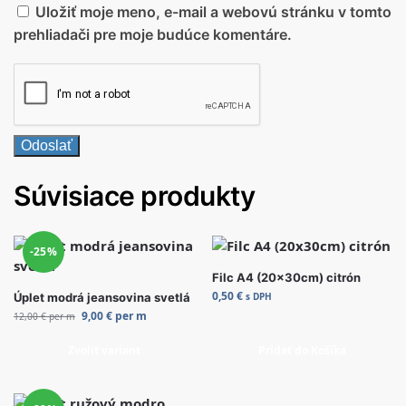
Uložiť moje meno, e-mail a webovú stránku v tomto
prehliadači pre moje budúce komentáre.
Súvisiace produkty
-25%
Filc A4 (20x30cm) citrón
0,50
€
Úplet modrá jeansovina svetlá
s DPH
9,00
€
per m
12,00
€
per m
Zvoliť variant
Pridať do Košíka