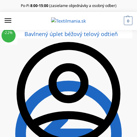
Po-Pi
8:00-15:00
(zasielame objednávky a osobný odber)
0
-22%