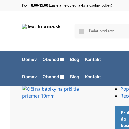
Po-Pi
8:00-15:00
(zasielame objednávky a osobný odber)
Domov
Obchod
Blog
Kontakt
Domov
Obchod
Blog
Kontakt
Pop
Rec
Pri
do
koš