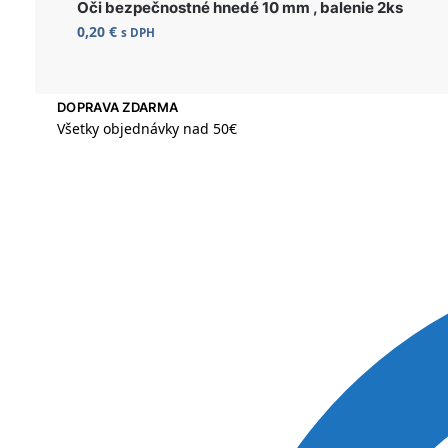
Oči bezpečnostné hnedé 10 mm , balenie 2ks
0,20
€
s DPH
DOPRAVA ZDARMA
Všetky objednávky nad 50€