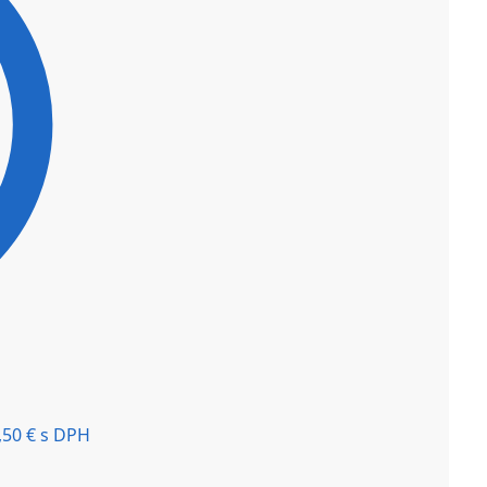
,50
€
s DPH