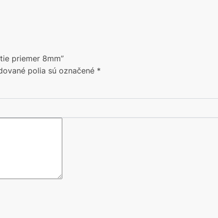
šitie priemer 8mm”
dované polia sú označené
*