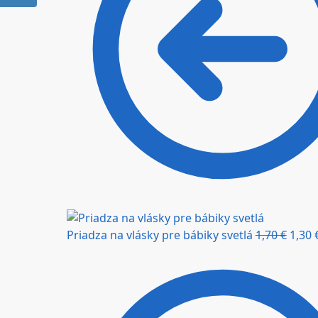
Priadza na vlásky pre bábiky svetlá
1,70
€
1,30