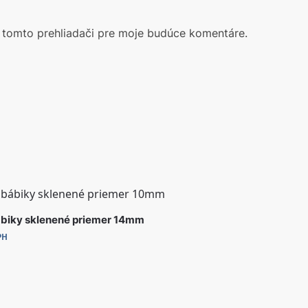
 tomto prehliadači pre moje budúce komentáre.
ábiky sklenené priemer 14mm
PH