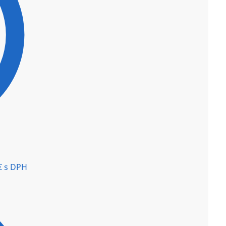
€
s DPH