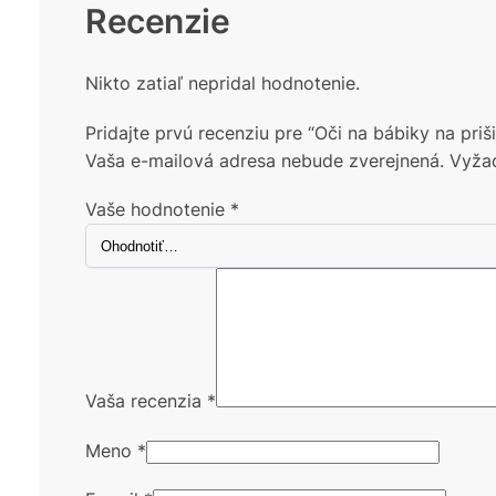
Recenzie
Nikto zatiaľ nepridal hodnotenie.
Pridajte prvú recenziu pre “Oči na bábiky na pri
Vaša e-mailová adresa nebude zverejnená.
Vyža
Vaše hodnotenie
*
Vaša recenzia
*
Meno
*