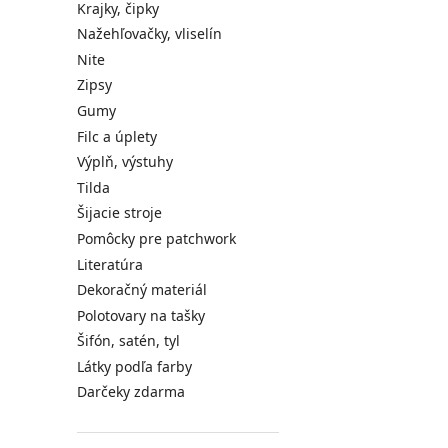
Krajky, čipky
Nažehľovačky, vliselín
Nite
Zipsy
Gumy
Filc a úplety
Výplň, výstuhy
Tilda
Šijacie stroje
Pomôcky pre patchwork
Literatúra
Dekoračný materiál
Polotovary na tašky
Šifón, satén, tyl
Látky podľa farby
Darčeky zdarma