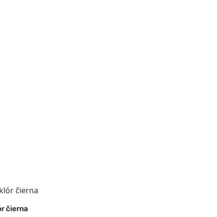
ór čierna