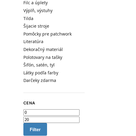
Filc a úplety
Výplň, výstuhy
Tilda
Šijacie stroje
Pomôcky pre patchwork
Literatúra
Dekoračný materiál
Polotovary na tašky
Šifón, satén, tyl
Látky podľa farby
Darčeky zdarma
CENA
Filter