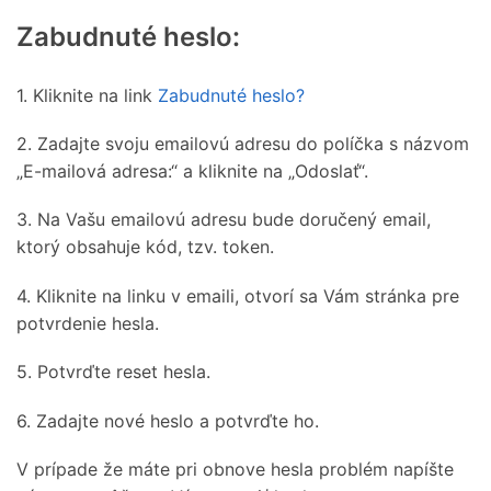
Zabudnuté heslo:
1. Kliknite na link
Zabudnuté heslo?
2. Zadajte svoju emailovú adresu do políčka s názvom
„E-mailová adresa:“ a kliknite na „Odoslať“.
3. Na Vašu emailovú adresu bude doručený email,
ktorý obsahuje kód, tzv. token.
4. Kliknite na linku v emaili, otvorí sa Vám stránka pre
potvrdenie hesla.
5. Potvrďte reset hesla.
6. Zadajte nové heslo a potvrďte ho.
V prípade že máte pri obnove hesla problém napíšte