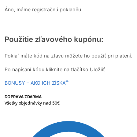
Áno, máme registračnú pokladňu.
Použitie zľavového kupónu:
Pokiaľ máte kód na zľavu môžete ho použiť pri platení.
Po napísaní kódu kliknite na tlačítko Uložiiť
BONUSY – AKO ICH ZÍSKAŤ
DOPRAVA ZDARMA
Všetky objednávky nad 50€