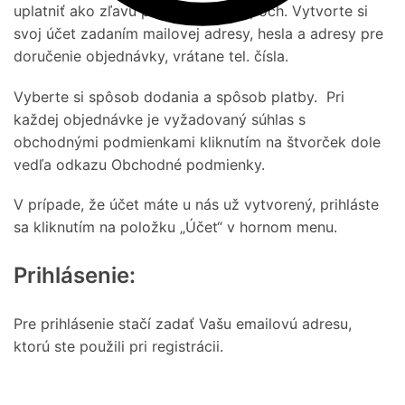
uplatniť ako zľavu pri ďalších nákupoch. Vytvorte si
svoj účet zadaním mailovej adresy, hesla a adresy pre
doručenie objednávky, vrátane tel. čísla.
Vyberte si spôsob dodania a spôsob platby. Pri
každej objednávke je vyžadovaný súhlas s
obchodnými podmienkami kliknutím na štvorček dole
vedľa odkazu Obchodné podmienky.
V prípade, že účet máte u nás už vytvorený, prihláste
sa kliknutím na položku „Účet“ v hornom menu.
Prihlásenie:
Pre prihlásenie stačí zadať Vašu emailovú adresu,
ktorú ste použili pri registrácii.